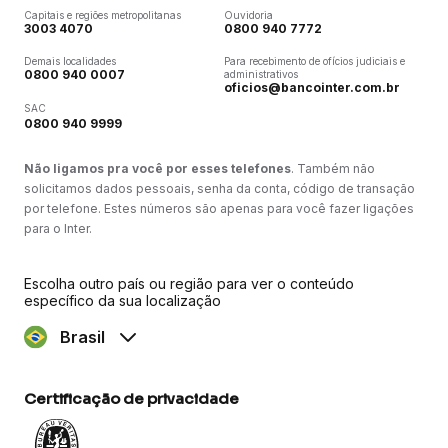
Capitais e regiões metropolitanas
Ouvidoria
3003 4070
0800 940 7772
Demais localidades
Para recebimento de ofícios judiciais e
0800 940 0007
administrativos
oficios@bancointer.com.br
SAC
0800 940 9999
Não ligamos pra você por esses telefones
. Também não
solicitamos dados pessoais, senha da conta, código de transação
por telefone. Estes números são apenas para você fazer ligações
para o Inter.
Escolha outro país ou região para ver o conteúdo
específico da sua localização
Brasil
Certificação de privacidade