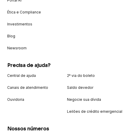
Portal RI
Ética e Compliance
Investimentos
Blog
Newsroom
Precisa de ajuda?
Central de ajuda
2ª via do boleto
Canais de atendimento
Saldo devedor
Ouvidoria
Negocie sua dívida
Leilões de crédito emergencial
Nossos números