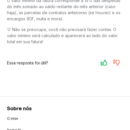
O valor mínimo da fatura corresponde a 15% das despesas
do mês somado ao saldo restante do mês anterior (caso
haja), as parcelas de contratos anteriores (se houver) e os
encargos (IOF, multa e mora).
💡 Não se preocupe, você não precisará fazer contas. O
valor mínimo será calculado e aparecerá ao lado do valor
total em sua fatura!
Essa resposta foi útil?
Sobre nós
O Inter