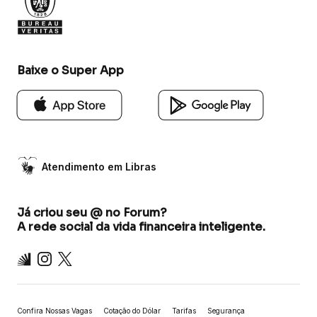
Baixe o Super App
Atendimento em Libras
Já criou seu @ no Forum?
A rede social da vida financeira inteligente.
Inter
Instagram
X
Confira Nossas Vagas
Cotação do Dólar
Tarifas
Segurança