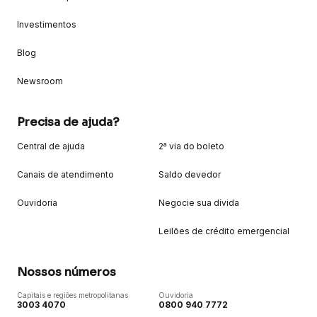
Investimentos
Blog
Newsroom
Precisa de ajuda?
Central de ajuda
2ª via do boleto
Canais de atendimento
Saldo devedor
Ouvidoria
Negocie sua dívida
Leilões de crédito emergencial
Nossos números
Capitais e regiões metropolitanas
Ouvidoria
3003 4070
0800 940 7772