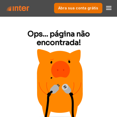
Abra sua conta grátis
Ops... página não
encontrada!