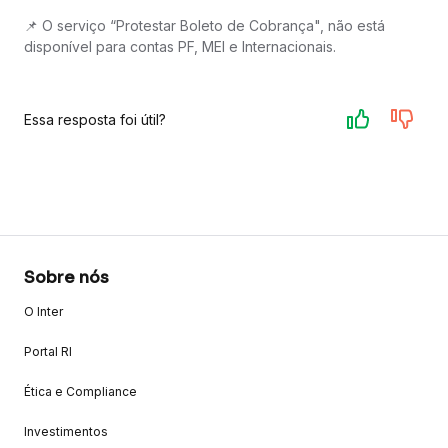
📌 O serviço “Protestar Boleto de Cobrança", não está
disponível para contas PF, MEI e Internacionais.
Essa resposta foi útil?
Sobre nós
O Inter
Portal RI
Ética e Compliance
Investimentos