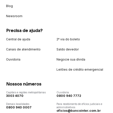
Blog
Newsroom
Precisa de ajuda?
Central de ajuda
2ª via do boleto
Canais de atendimento
Saldo devedor
Ouvidoria
Negocie sua dívida
Leilões de crédito emergencial
Nossos números
Capitais e regiões metropolitanas
Ouvidoria
3003 4070
0800 940 7772
Demais localidades
Para recebimento de ofícios judiciais e
0800 940 0007
administrativos
oficios@bancointer.com.br