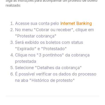
Siga as instruções para acompanhar um protesto de boleto
realizado:
Acesse sua conta pelo
Internet Banking
No menu "Cobrar ou receber", clique em
"Protestar cobrança"
Será exibido os boletos com status
"Expirado" e "Protestado"
Clique nos "3 pontinhos" da cobrança
protestada
Selecione "Detalhes da cobrança"
É possível verificar os dados do processo
na aba "Histórico de protesto"