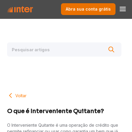
Abra sua conta grátis
Voltar
O que é Interveniente Quitante?
O Interveniente Quitante é uma operação de crédito que
permite refinanciar ou usar como garantia um bem que já