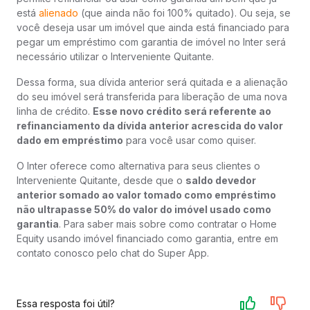
está
alienado
(que ainda não foi 100% quitado). Ou seja, se
você deseja usar um imóvel que ainda está financiado para
pegar um empréstimo com garantia de imóvel no Inter será
necessário utilizar o Interveniente Quitante.
Dessa forma, sua dívida anterior será quitada e a alienação
do seu imóvel será transferida para liberação de uma nova
linha de crédito.
Esse novo crédito será referente ao
refinanciamento da dívida anterior acrescida do valor
dado em empréstimo
para você usar como quiser.
O Inter oferece como alternativa para seus clientes o
Interveniente Quitante, desde que o
saldo devedor
anterior somado ao valor tomado como empréstimo
não ultrapasse 50% do valor do imóvel usado como
garantia
. Para saber mais sobre como contratar o Home
Equity usando imóvel financiado como garantia, entre em
contato conosco pelo chat do Super App.
Essa resposta foi útil?