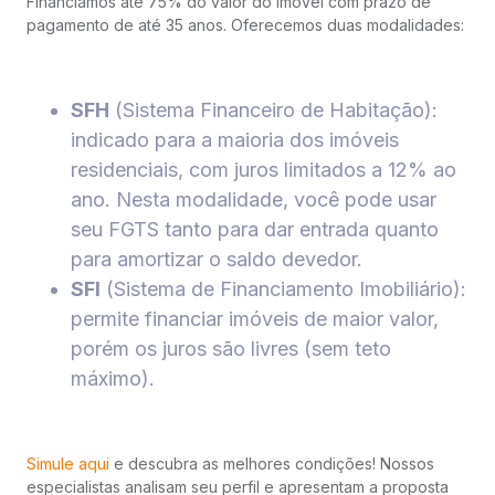
Financiamos até 75% do valor do imóvel com prazo de
pagamento de até 35 anos. Oferecemos duas modalidades:
SFH
(Sistema Financeiro de Habitação):
indicado para a maioria dos imóveis
residenciais, com juros limitados a 12% ao
ano. Nesta modalidade, você pode usar
seu FGTS tanto para dar entrada quanto
para amortizar o saldo devedor.
SFI
(Sistema de Financiamento Imobiliário):
permite financiar imóveis de maior valor,
porém os juros são livres (sem teto
máximo).
Simule aqui
e descubra as melhores condições! Nossos
especialistas analisam seu perfil e apresentam a proposta