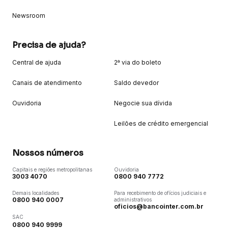
Newsroom
Precisa de ajuda?
Central de ajuda
2ª via do boleto
Canais de atendimento
Saldo devedor
Ouvidoria
Negocie sua dívida
Leilões de crédito emergencial
Nossos números
Capitais e regiões metropolitanas
Ouvidoria
3003 4070
0800 940 7772
Demais localidades
Para recebimento de ofícios judiciais e
0800 940 0007
administrativos
oficios@bancointer.com.br
SAC
0800 940 9999