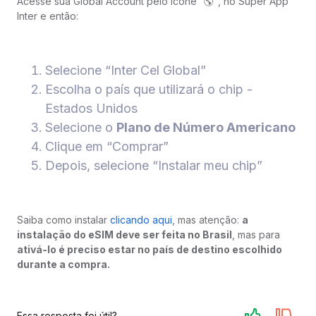
Acesse sua Global Account pelo ícone “🌎", no Super App
Inter e então:
Selecione “Inter Cel Global”
Escolha o país que utilizará o chip -
Estados Unidos
Selecione o
Plano de Número Americano
Clique em “Comprar”
Depois, selecione “Instalar meu chip”
Saiba como instalar
clicando aqui
, mas atenção:
a
instalação do eSIM deve ser feita no Brasil
, mas para
ativá-lo é preciso estar no país de destino escolhido
durante a compra.
Essa resposta foi útil?