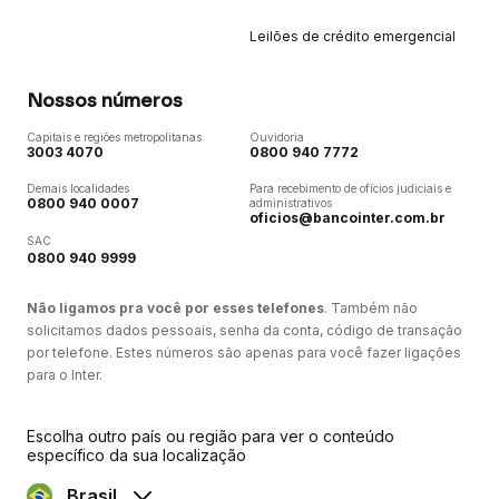
Leilões de crédito emergencial
Nossos números
Capitais e regiões metropolitanas
Ouvidoria
3003 4070
0800 940 7772
Demais localidades
Para recebimento de ofícios judiciais e
0800 940 0007
administrativos
oficios@bancointer.com.br
SAC
0800 940 9999
Não ligamos pra você por esses telefones
. Também não
solicitamos dados pessoais, senha da conta, código de transação
por telefone. Estes números são apenas para você fazer ligações
para o Inter.
Escolha outro país ou região para ver o conteúdo
específico da sua localização
Brasil