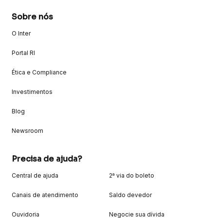
Sobre nós
O Inter
Portal RI
Ética e Compliance
Investimentos
Blog
Newsroom
Precisa de ajuda?
Central de ajuda
2ª via do boleto
Canais de atendimento
Saldo devedor
Ouvidoria
Negocie sua dívida