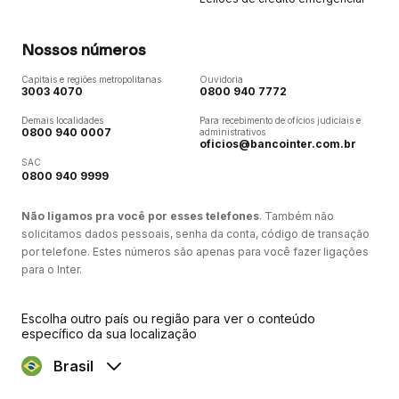
Nossos números
Capitais e regiões metropolitanas
Ouvidoria
3003 4070
0800 940 7772
Demais localidades
Para recebimento de ofícios judiciais e
0800 940 0007
administrativos
oficios@bancointer.com.br
SAC
0800 940 9999
Não ligamos pra você por esses telefones
. Também não
solicitamos dados pessoais, senha da conta, código de transação
por telefone. Estes números são apenas para você fazer ligações
para o Inter.
Escolha outro país ou região para ver o conteúdo
específico da sua localização
Brasil