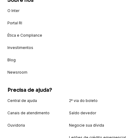
Sobre nós
O Inter
Portal RI
Ética e Compliance
Investimentos
Blog
Newsroom
Precisa de ajuda?
Central de ajuda
2ª via do boleto
Canais de atendimento
Saldo devedor
Ouvidoria
Negocie sua dívida
Leilões de crédito emergencial