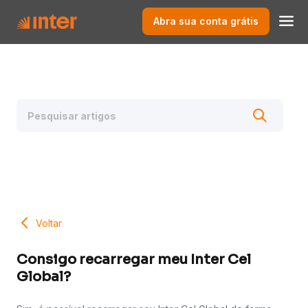
Abra sua conta grátis
Voltar
Consigo recarregar meu Inter Cel
Global?