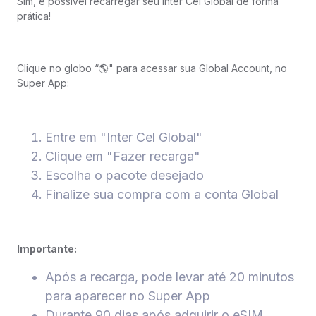
Sim, é possível recarregar seu Inter Cel Global de forma
prática!
Clique no globo “🌎" para acessar sua Global Account, no
Super App:
Entre em "Inter Cel Global"
Clique em "Fazer recarga"
Escolha o pacote desejado
Finalize sua compra com a conta Global
Importante:
Após a recarga, pode levar até 20 minutos
para aparecer no Super App
Durante 90 dias após adquirir o eSIM,