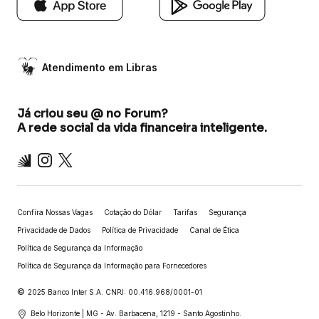
Atendimento em Libras
Já criou seu @ no Forum?
A rede social da vida financeira inteligente.
Inter
Instagram
X
Confira Nossas Vagas
Cotação do Dólar
Tarifas
Segurança
Privacidade de Dados
Política de Privacidade
Canal de Ética
Política de Segurança da Informação
Política de Segurança da Informação para Fornecedores
©
2025 Banco Inter S.A. CNPJ: 00.416.968/0001-01
Belo Horizonte | MG - Av. Barbacena, 1219 - Santo Agostinho.