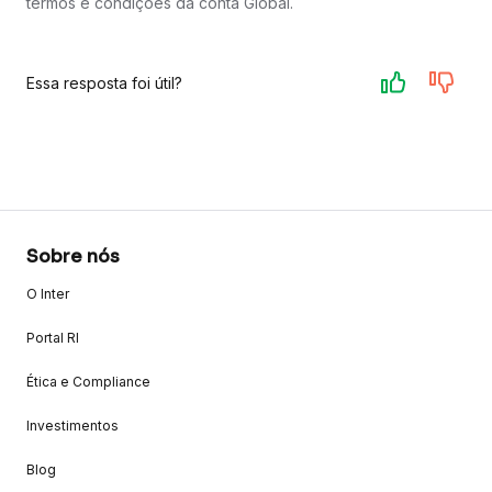
termos e condições da conta Global.
Essa resposta foi útil?
Sobre nós
O Inter
Portal RI
Ética e Compliance
Investimentos
Blog