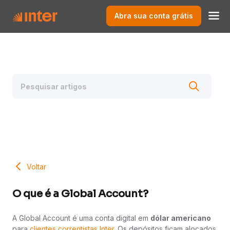
Abra sua conta grátis
Voltar
O que é a Global Account?
A Global Account é uma conta digital em
dólar americano
para
clientes correntistas Inter.
Os depósitos ficam alocados