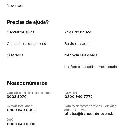
Newsroom
Precisa de ajuda?
Central de ajuda
2ª via do boleto
Canais de atendimento
Saldo devedor
Ouvidoria
Negocie sua dívida
Leilões de crédito emergencial
Nossos números
Capitais e regiões metropolitanas
Ouvidoria
3003 4070
0800 940 7772
Demais localidades
Para recebimento de ofícios judiciais e
0800 940 0007
administrativos
oficios@bancointer.com.br
SAC
0800 940 9999