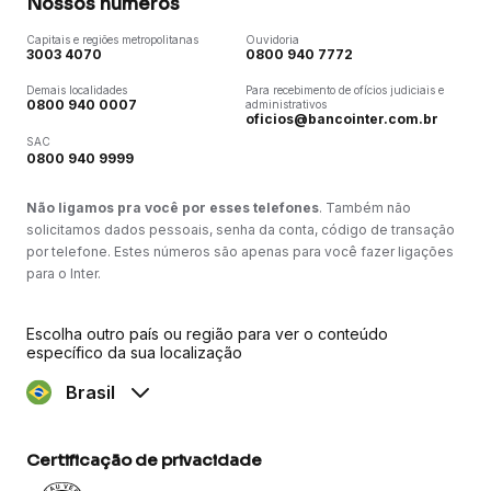
Nossos números
Capitais e regiões metropolitanas
Ouvidoria
3003 4070
0800 940 7772
Demais localidades
Para recebimento de ofícios judiciais e
0800 940 0007
administrativos
oficios@bancointer.com.br
SAC
0800 940 9999
Não ligamos pra você por esses telefones
. Também não
solicitamos dados pessoais, senha da conta, código de transação
por telefone. Estes números são apenas para você fazer ligações
para o Inter.
Escolha outro país ou região para ver o conteúdo
específico da sua localização
Brasil
Certificação de privacidade