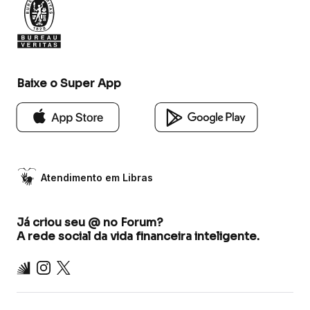
Baixe o Super App
Atendimento em Libras
Já criou seu @ no Forum?
A rede social da vida financeira inteligente.
Inter
Instagram
X