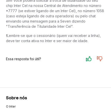
Sim! Você poderá solicitar a troca de titularidade do seu
chip Inter Cel na nossa Central de Atendimento no número
*7777 (se estiver ligando de um Inter Cel), no número 1058
(caso esteja ligando de outra operadora) ou pelo chat
enviando uma mensagem para a Seven dizendo
"Transferência de Titularidade Inter Cel".
❗️Lembre-se que o cessionário (quem vai receber a linha),
deve ter conta ativa no Inter e ser maior de idade.
Essa resposta foi útil?
Sobre nós
O Inter