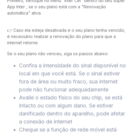
Primeiro, verifique no menu "Inter Cel" dentro do seu Super
App Inter , se o seu plano está com a "Renovação
automática" ativa.
👉 Caso ela esteja desativada e o seu plano tenha vencido,
é necessário realizar a renovação do plano para que a
internet retorne.
Se o seu plano não venceu, siga os passos abaixo:
Confira a intensidade do sinal disponível no
local em que você está. Se o sinal estiver
fora de área ou muito fraco, sua internet
pode não funcionar adequadamente
Avalie o estado físico do seu chip, se está
intacto ou com algum dano. Se estiver
danificado dentro do aparelho, pode afetar
a conexão de internet
Cheque se a função de rede móvel está