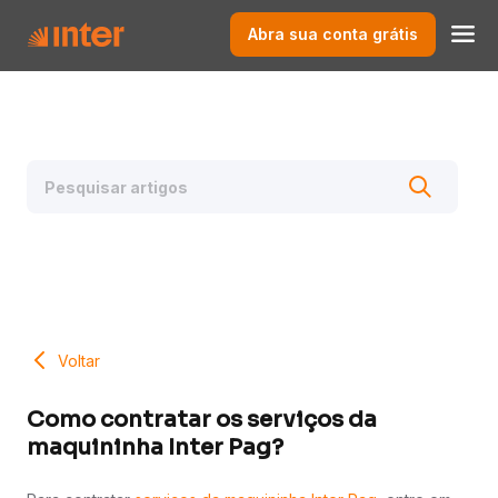
Abra sua conta grátis
Voltar
Como contratar os serviços da
maquininha Inter Pag?