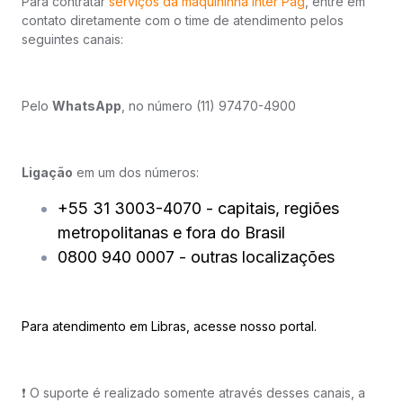
Para contratar
serviços da maquininha Inter Pag
, entre em
contato diretamente com o time de atendimento pelos
seguintes canais:
Pelo
WhatsApp
, no número (11) 97470-4900
Ligação
em um dos números:​
+55 31 3003-4070 - capitais, regiões
metropolitanas e fora do Brasil
0800 940 0007 - outras localizações
Para atendimento em Libras,
acesse
nosso portal.
❗️ O suporte é realizado somente através desses canais, a