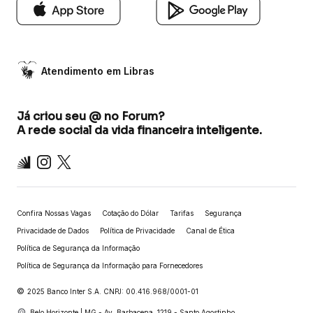
Atendimento em Libras
Já criou seu @ no Forum?
A rede social da vida financeira inteligente.
Inter
Instagram
X
Confira Nossas Vagas
Cotação do Dólar
Tarifas
Segurança
Privacidade de Dados
Política de Privacidade
Canal de Ética
Política de Segurança da Informação
Política de Segurança da Informação para Fornecedores
©
2025 Banco Inter S.A. CNPJ: 00.416.968/0001-01
Belo Horizonte | MG - Av. Barbacena, 1219 - Santo Agostinho.