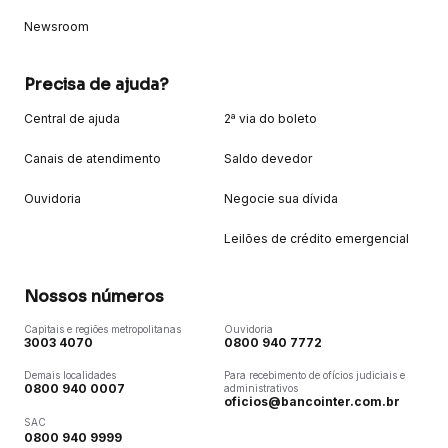
Newsroom
Precisa de ajuda?
Central de ajuda
2ª via do boleto
Canais de atendimento
Saldo devedor
Ouvidoria
Negocie sua dívida
Leilões de crédito emergencial
Nossos números
Capitais e regiões metropolitanas
Ouvidoria
3003 4070
0800 940 7772
Demais localidades
Para recebimento de ofícios judiciais e
0800 940 0007
administrativos
oficios@bancointer.com.br
SAC
0800 940 9999