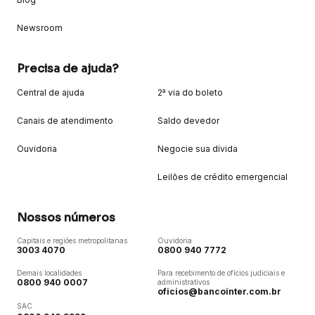
Newsroom
Precisa de ajuda?
Central de ajuda
2ª via do boleto
Canais de atendimento
Saldo devedor
Ouvidoria
Negocie sua dívida
Leilões de crédito emergencial
Nossos números
Capitais e regiões metropolitanas
Ouvidoria
3003 4070
0800 940 7772
Demais localidades
Para recebimento de ofícios judiciais e
0800 940 0007
administrativos
oficios@bancointer.com.br
SAC