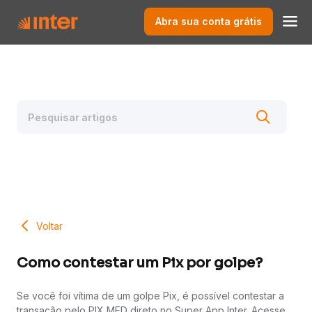
Abra sua conta grátis
Voltar
Como contestar um Pix por golpe?
Se você foi vítima de um golpe Pix, é possível contestar a
transação pelo PIX MED direto no Super App Inter. Acesse