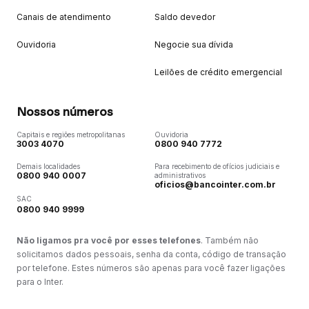
Canais de atendimento
Saldo devedor
Ouvidoria
Negocie sua dívida
Leilões de crédito emergencial
Nossos números
Capitais e regiões metropolitanas
Ouvidoria
3003 4070
0800 940 7772
Demais localidades
Para recebimento de ofícios judiciais e
0800 940 0007
administrativos
oficios@bancointer.com.br
SAC
0800 940 9999
Não ligamos pra você por esses telefones
. Também não
solicitamos dados pessoais, senha da conta, código de transação
por telefone. Estes números são apenas para você fazer ligações
para o Inter.