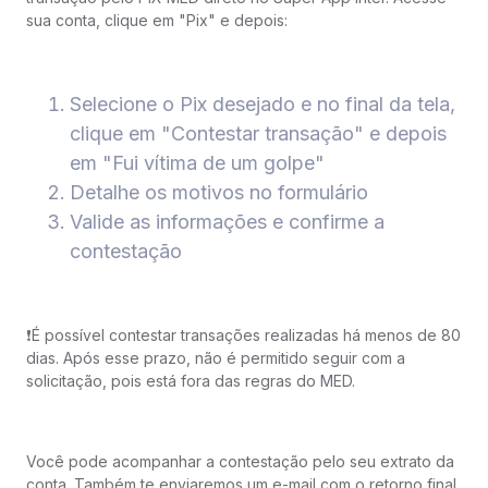
sua conta, clique em "Pix" e depois:
Selecione o Pix desejado e no final da tela,
clique em "Contestar transação" e depois
em "Fui vítima de um golpe"
Detalhe os motivos no formulário
Valide as informações e confirme a
contestação
❗️É possível contestar transações realizadas há menos de 80
dias. Após esse prazo, não é permitido seguir com a
solicitação, pois está fora das regras do MED.
Você pode acompanhar a contestação pelo seu extrato da
conta. Também te enviaremos um e-mail com o retorno final.