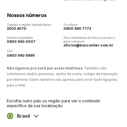
Nossos números
Capitais e regiões metropolitanas
Ouvidoria
3003 4070
0800 940 7772
Demais localidades
Para recebimento de ofícios judiciais e
0800 940 0007
administrativos
oficios@bancointer.com.br
SAC
0800 940 9999
Não ligamos pra você por esses telefones
. Também não
solicitamos dados pessoais, senha da conta, código de transação
por telefone. Estes números são apenas para você fazer ligações
para o Inter.
Escolha outro país ou região para ver o conteúdo
específico da sua localização
Brasil