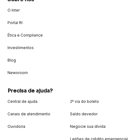
O Inter
Portal RI
Ética e Compliance
Investimentos
Blog
Newsroom
Precisa de ajuda?
Central de ajuda
2ª via do boleto
Canais de atendimento
Saldo devedor
Ouvidoria
Negocie sua dívida
Leilões de crédito emergencial