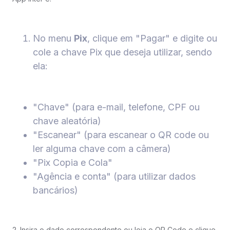
No menu
Pix
, clique em "Pagar" e digite ou
cole a chave Pix que deseja utilizar, sendo
ela:
"Chave" (para e-mail, telefone, CPF ou
chave aleatória)
"Escanear" (para escanear o QR code ou
ler alguma chave com a câmera)
"Pix Copia e Cola"
"Agência e conta" (para utilizar dados
bancários)
2. Insira o dado correspondente ou leia o QR Code e clique