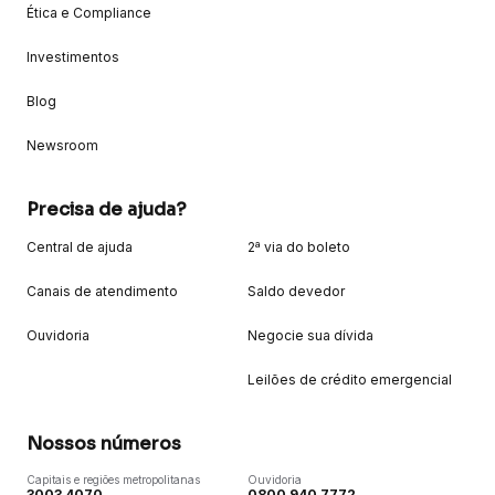
Ética e Compliance
Investimentos
Blog
Newsroom
Precisa de ajuda?
Central de ajuda
2ª via do boleto
Canais de atendimento
Saldo devedor
Ouvidoria
Negocie sua dívida
Leilões de crédito emergencial
Nossos números
Capitais e regiões metropolitanas
Ouvidoria
3003 4070
0800 940 7772