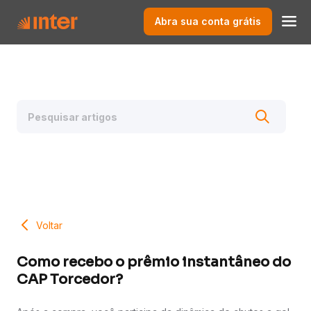
Abra sua conta grátis
Voltar
Como recebo o prêmio instantâneo do
CAP Torcedor?