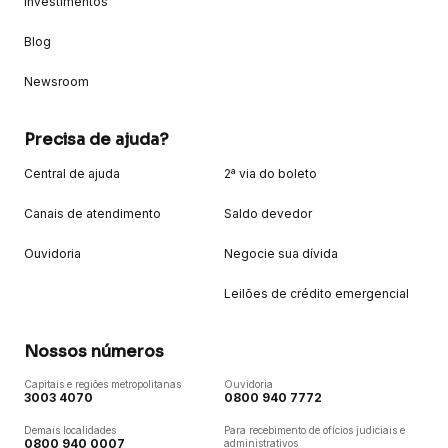
Investimentos
Blog
Newsroom
Precisa de ajuda?
Central de ajuda
2ª via do boleto
Canais de atendimento
Saldo devedor
Ouvidoria
Negocie sua dívida
Leilões de crédito emergencial
Nossos números
Capitais e regiões metropolitanas
Ouvidoria
3003 4070
0800 940 7772
Demais localidades
Para recebimento de ofícios judiciais e
0800 940 0007
administrativos