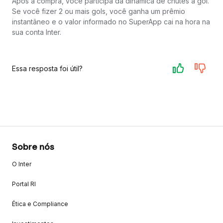
Após a compra, você participa da dinâmica de chutes a gol.
Se você fizer 2 ou mais gols, você ganha um prêmio
instantâneo e o valor informado no SuperApp cai na hora na
sua conta Inter.
Essa resposta foi útil?
Sobre nós
O Inter
Portal RI
Ética e Compliance