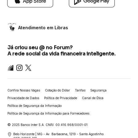
Atendimento em Libras
Já criou seu @ no Forum?
A rede social da vida financeira inteligente.
Inter
Instagram
X
Confira Nossas Vagas
Cotação do Dólar
Tarifas
Segurança
Privacidade de Dados
Política de Privacidade
Canal de Ética
Política de Segurança da Informação
Política de Segurança da Informação para Fornecedores
©
2025 Banco Inter S.A. CNPJ: 00.416.968/0001-01
Belo Horizonte | MG - Av. Barbacena, 1219 - Santo Agostinho.