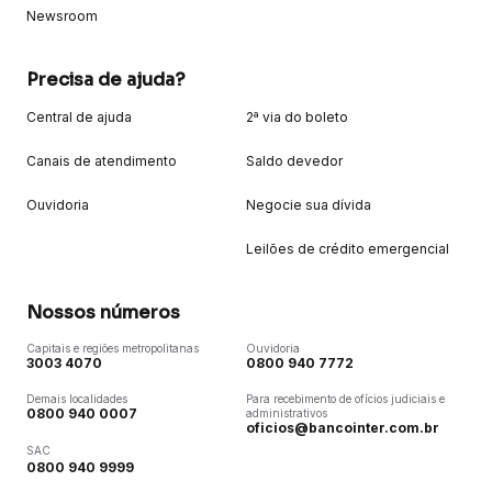
Newsroom
Precisa de ajuda?
Central de ajuda
2ª via do boleto
Canais de atendimento
Saldo devedor
Ouvidoria
Negocie sua dívida
Leilões de crédito emergencial
Nossos números
Capitais e regiões metropolitanas
Ouvidoria
3003 4070
0800 940 7772
Demais localidades
Para recebimento de ofícios judiciais e
0800 940 0007
administrativos
oficios@bancointer.com.br
SAC
0800 940 9999