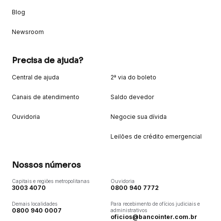
Blog
Newsroom
Precisa de ajuda?
Central de ajuda
2ª via do boleto
Canais de atendimento
Saldo devedor
Ouvidoria
Negocie sua dívida
Leilões de crédito emergencial
Nossos números
Capitais e regiões metropolitanas
Ouvidoria
3003 4070
0800 940 7772
Demais localidades
Para recebimento de ofícios judiciais e
0800 940 0007
administrativos
oficios@bancointer.com.br