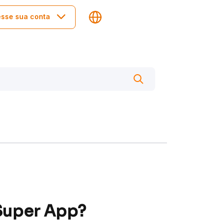
sse sua conta
Super App?