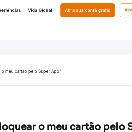
Ace
periências
Vida Global
Abra sua conta grátis
o meu cartão pelo Super App?
oquear o meu cartão pelo 