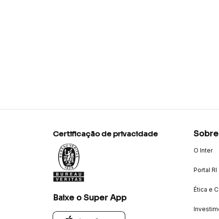
Sobre
Certificação de privacidade
O Inter
Portal RI
Ética e 
Baixe o Super App
Investim