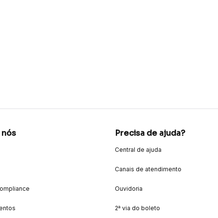
 nós
Precisa de ajuda?
Central de ajuda
Canais de atendimento
Compliance
Ouvidoria
entos
2ª via do boleto