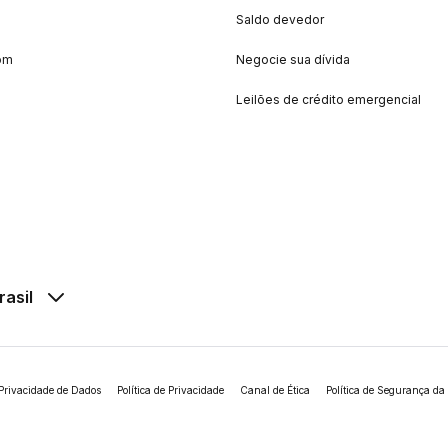
Saldo devedor
om
Negocie sua dívida
Leilões de crédito emergencial
rasil
Privacidade de Dados
Política de Privacidade
Canal de Ética
Política de Segurança da