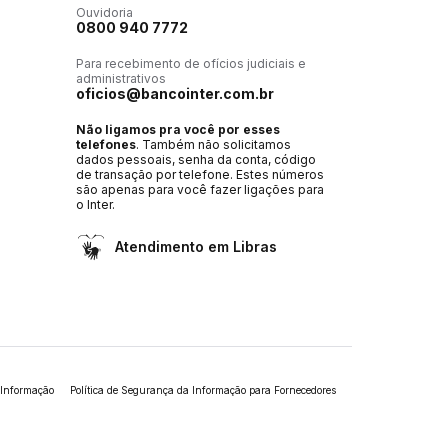
Ouvidoria
0800 940 7772
Para recebimento de ofícios judiciais e
administrativos
oficios@bancointer.com.br
Não ligamos pra você por esses
telefones
. Também não solicitamos
dados pessoais, senha da conta, código
de transação por telefone. Estes números
são apenas para você fazer ligações para
o Inter.
Atendimento em Libras
 Informação
Política de Segurança da Informação para Fornecedores