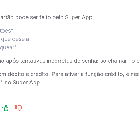
artão pode ser feito pelo Super App:
tões"
 que deseja
quear"
ão após tentativas incorretas de senha: só chamar no c
m débito e crédito. Para ativar a função crédito, é nec
s" no Super App.