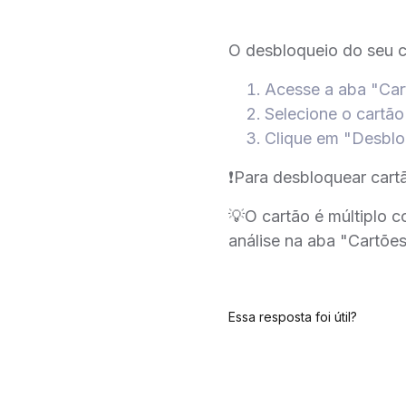
O desbloqueio do seu c
Acesse a aba "Car
Selecione o cartão
Clique em "Desblo
❗️Para desbloquear cart
💡O cartão é múltiplo co
análise na aba "Cartõe
Essa resposta foi útil?