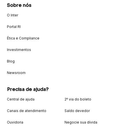
Sobre nós
O Inter
Portal RI
Ética e Compliance
Investimentos
Blog
Newsroom
Precisa de ajuda?
Central de ajuda
2ª via do boleto
Canais de atendimento
Saldo devedor
Ouvidoria
Negocie sua dívida