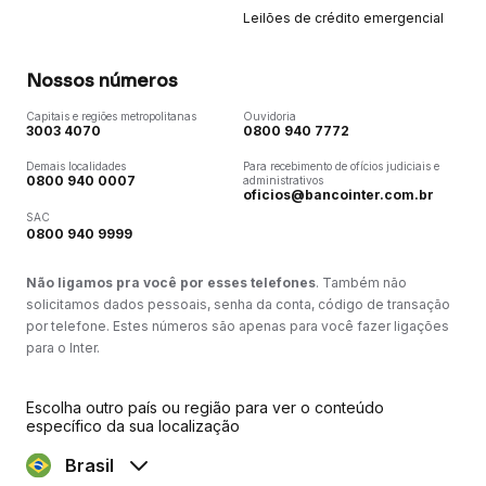
Leilões de crédito emergencial
Nossos números
Capitais e regiões metropolitanas
Ouvidoria
3003 4070
0800 940 7772
Demais localidades
Para recebimento de ofícios judiciais e
0800 940 0007
administrativos
oficios@bancointer.com.br
SAC
0800 940 9999
Não ligamos pra você por esses telefones
. Também não
solicitamos dados pessoais, senha da conta, código de transação
por telefone. Estes números são apenas para você fazer ligações
para o Inter.
Escolha outro país ou região para ver o conteúdo
específico da sua localização
Brasil