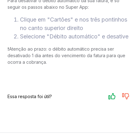
Para desativar o débito automático da sua fatura, é só
seguir os passos abaixo no Super App:
Clique em "Cartões" e nos três pontinhos
no canto superior direito
Selecione "Débito automático" e desative
❗️Atenção ao prazo: o débito automático precisa ser
desativado 1 dia antes do vencimento da fatura para que
ocorra a cobrança.
Essa resposta foi útil?