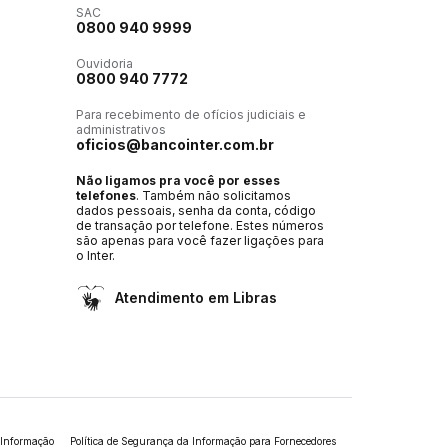
SAC
0800 940 9999
Ouvidoria
0800 940 7772
Para recebimento de ofícios judiciais e
administrativos
oficios@bancointer.com.br
Não ligamos pra você por esses
telefones
. Também não solicitamos
dados pessoais, senha da conta, código
de transação por telefone. Estes números
são apenas para você fazer ligações para
o Inter.
Atendimento em Libras
 Informação
Política de Segurança da Informação para Fornecedores