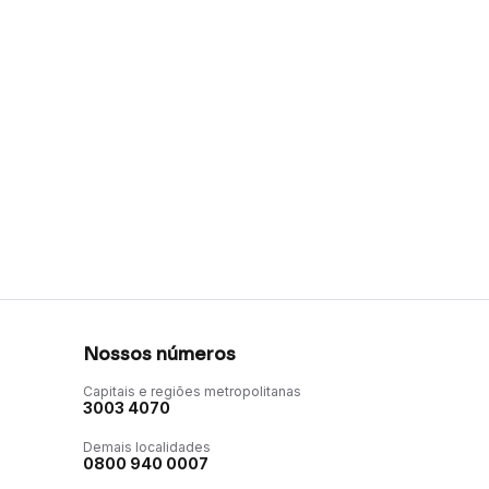
Nossos números
Capitais e regiões metropolitanas
3003 4070
Demais localidades
0800 940 0007