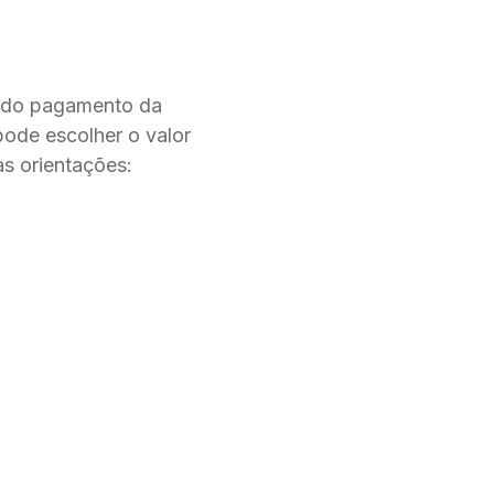
o do pagamento da
pode escolher o valor
as orientações: