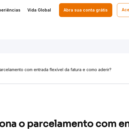
Ace
periências
Vida Global
Abra sua conta grátis
rcelamento com entrada flexível da fatura e como aderir?
ona o parcelamento com en