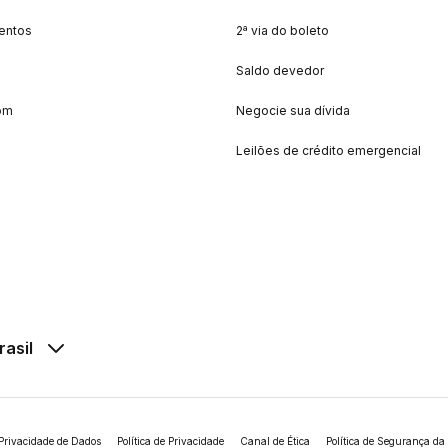
entos
2ª via do boleto
Saldo devedor
om
Negocie sua dívida
Leilões de crédito emergencial
rasil
Privacidade de Dados
Política de Privacidade
Canal de Ética
Política de Segurança da