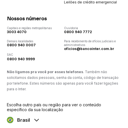
Leilões de crédito emergencial
Nossos números
Capitais e regiões metropolitanas
Ouvidoria
3003 4070
0800 940 7772
Demais localidades
Para recebimento de ofícios judiciais e
0800 940 0007
administrativos
oficios@bancointer.com.br
SAC
0800 940 9999
Não ligamos pra você por esses telefones
. Também não
solicitamos dados pessoais, senha da conta, código de transação
por telefone. Estes números são apenas para você fazer ligações
para o Inter.
Escolha outro país ou região para ver o conteúdo
específico da sua localização
Brasil