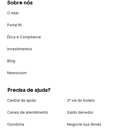
Sobre nós
O Inter
Portal RI
Ética e Compliance
Investimentos
Blog
Newsroom
Precisa de ajuda?
Central de ajuda
2ª via do boleto
Canais de atendimento
Saldo devedor
Ouvidoria
Negocie sua dívida