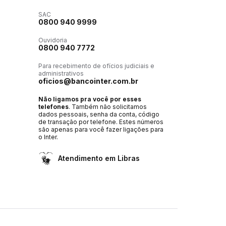
SAC
0800 940 9999
Ouvidoria
0800 940 7772
Para recebimento de ofícios judiciais e
administrativos
oficios@bancointer.com.br
Não ligamos pra você por esses
telefones
. Também não solicitamos
dados pessoais, senha da conta, código
de transação por telefone. Estes números
são apenas para você fazer ligações para
o Inter.
Atendimento em Libras