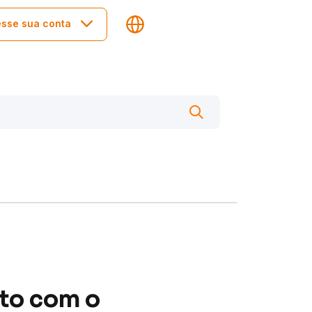
sse sua conta
ito com o