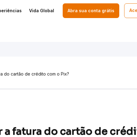
Ace
periências
Vida Global
Abra sua conta grátis
a do cartão de crédito com o Pix?
a fatura do cartão de créd