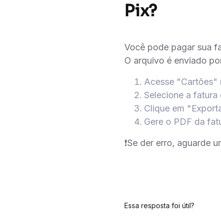
Pix?
Você pode pagar sua fa
O arquivo é enviado po
Acesse "Cartões"
Selecione a fatura
Clique em "Exporta
Gere o PDF da fat
❗️Se der erro, aguarde 
Essa resposta foi útil?