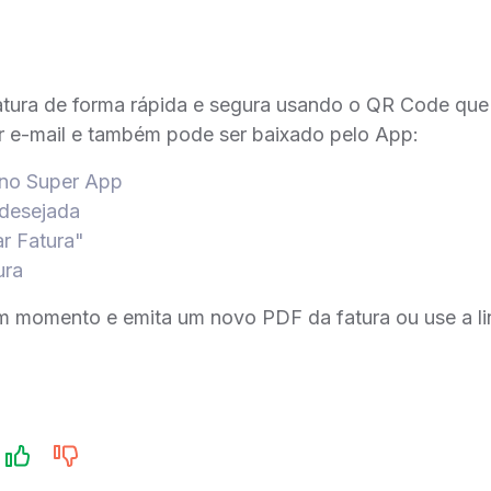
tura de forma rápida e segura usando o QR Code que 
r e-mail e também pode ser baixado pelo App:
 no Super App
 desejada
r Fatura"
ura
um momento e emita um novo PDF da fatura ou use a lin