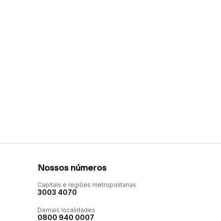
Nossos números
Capitais e regiões metropolitanas
3003 4070
Demais localidades
0800 940 0007