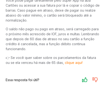
Você pode pagar diretamente pelo Super App na aba
Cartões ou acessar a sua fatura por lá e copiar o código de
barras. Caso pague em atraso, deixe de pagar ou realize
abaixo do valor mínimo, o cartão será bloqueado até a
normalização.
O saldo não pago ou pago em atraso, será carregado para
o próximo mês acrescido de IOF, juros e multas. Lembrando
que depois de 60 dias de atraso no seu cartão a função
crédito é cancelada, mas a função débito continua
funcionando.
👉 Se você quer saber sobre os parcelamentos da fatura
ou se ela venceu há mais de 65 dias,
clique aqui!
Essa resposta foi útil?