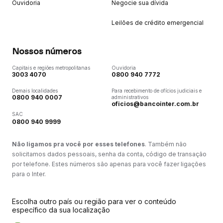
Ouvidoria
Negocie sua dívida
Leilões de crédito emergencial
Nossos números
Capitais e regiões metropolitanas
Ouvidoria
3003 4070
0800 940 7772
Demais localidades
Para recebimento de ofícios judiciais e
0800 940 0007
administrativos
oficios@bancointer.com.br
SAC
0800 940 9999
Não ligamos pra você por esses telefones
. Também não
solicitamos dados pessoais, senha da conta, código de transação
por telefone. Estes números são apenas para você fazer ligações
para o Inter.
Escolha outro país ou região para ver o conteúdo
específico da sua localização