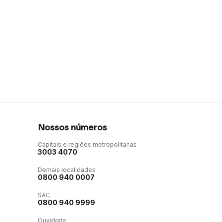
Nossos números
Capitais e regiões metropolitanas
3003 4070
Demais localidades
0800 940 0007
SAC
0800 940 9999
Ouvidoria