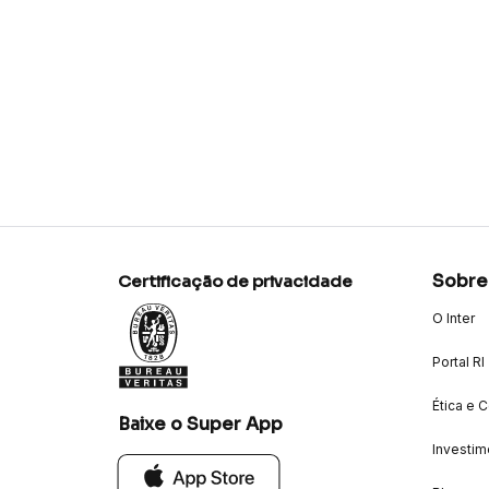
Sobre
Certificação de privacidade
O Inter
Portal RI
Ética e 
Baixe o Super App
Investim