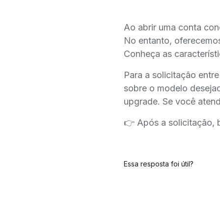
Ao abrir uma conta con
No entanto, oferecemos
Conheça as característ
Para a solicitação ent
sobre o modelo desejad
upgrade. Se você atende
👉 Após a solicitação, 
Essa resposta foi útil?