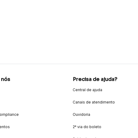
 nós
Precisa de ajuda?
Central de ajuda
Canais de atendimento
Compliance
Ouvidoria
entos
2ª via do boleto