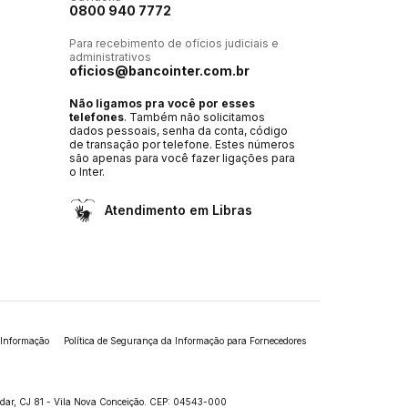
0800 940 7772
Para recebimento de ofícios judiciais e
administrativos
oficios@bancointer.com.br
Não ligamos pra você por esses
telefones
. Também não solicitamos
dados pessoais, senha da conta, código
de transação por telefone. Estes números
são apenas para você fazer ligações para
o Inter.
Atendimento em Libras
 Informação
Política de Segurança da Informação para Fornecedores
andar, CJ 81 - Vila Nova Conceição. CEP: 04543-000