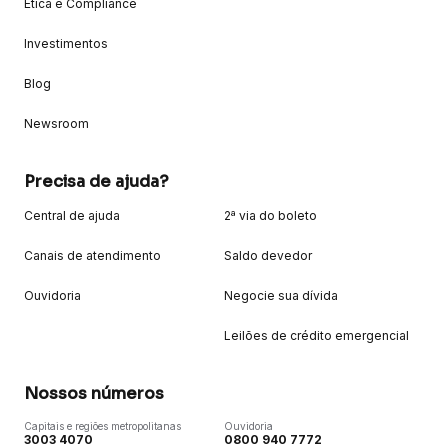
Ética e Compliance
Investimentos
Blog
Newsroom
Precisa de ajuda?
Central de ajuda
2ª via do boleto
Canais de atendimento
Saldo devedor
Ouvidoria
Negocie sua dívida
Leilões de crédito emergencial
Nossos números
Capitais e regiões metropolitanas
Ouvidoria
3003 4070
0800 940 7772