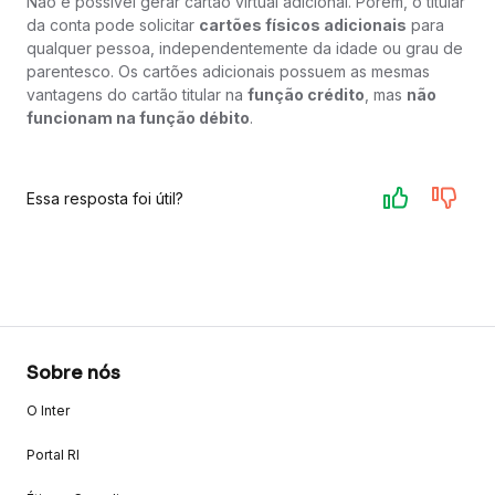
Não é possível gerar cartão virtual adicional. Porém, o titular
da conta pode solicitar
cartões físicos adicionais
para
qualquer pessoa, independentemente da idade ou grau de
parentesco. Os cartões adicionais possuem as mesmas
vantagens do cartão titular na
função crédito
, mas
não
funcionam na função débito
.
Essa resposta foi útil?
Sobre nós
O Inter
Portal RI