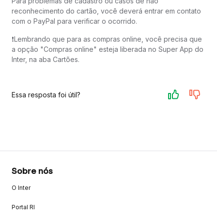
Para problemas de cadastro ou casos de não
reconhecimento do cartão, você deverá entrar em contato
com o PayPal para verificar o ocorrido.
❗️Lembrando que para as compras online, você precisa que
a opção "Compras online" esteja liberada no Super App do
Inter, na aba Cartões.
Essa resposta foi útil?
Sobre nós
O Inter
Portal RI