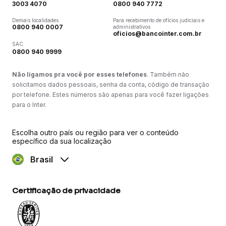
3003 4070
0800 940 7772
Demais localidades
Para recebimento de ofícios judiciais e
0800 940 0007
administrativos
oficios@bancointer.com.br
SAC
0800 940 9999
Não ligamos pra você por esses telefones
. Também não
solicitamos dados pessoais, senha da conta, código de transação
por telefone. Estes números são apenas para você fazer ligações
para o Inter.
Escolha outro país ou região para ver o conteúdo
específico da sua localização
Brasil
Certificação de privacidade