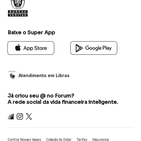
Baixe o Super App
Atendimento em Libras
Já criou seu @ no Forum?
A rede social da vida financeira inteligente.
Inter
Instagram
X
Confira Nossas Vagas
Cotação do Dólar
Tarifas
Segurança