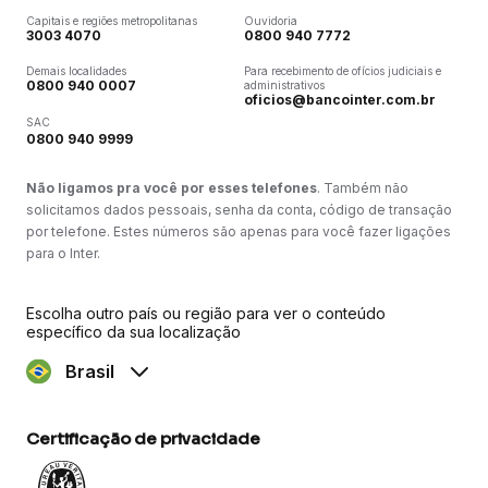
Capitais e regiões metropolitanas
Ouvidoria
3003 4070
0800 940 7772
Demais localidades
Para recebimento de ofícios judiciais e
0800 940 0007
administrativos
oficios@bancointer.com.br
SAC
0800 940 9999
Não ligamos pra você por esses telefones
. Também não
solicitamos dados pessoais, senha da conta, código de transação
por telefone. Estes números são apenas para você fazer ligações
para o Inter.
Escolha outro país ou região para ver o conteúdo
específico da sua localização
Brasil
Certificação de privacidade