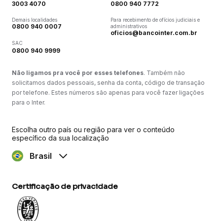
3003 4070
0800 940 7772
Demais localidades
Para recebimento de ofícios judiciais e
0800 940 0007
administrativos
oficios@bancointer.com.br
SAC
0800 940 9999
Não ligamos pra você por esses telefones
. Também não
solicitamos dados pessoais, senha da conta, código de transação
por telefone. Estes números são apenas para você fazer ligações
para o Inter.
Escolha outro país ou região para ver o conteúdo
específico da sua localização
Brasil
Certificação de privacidade