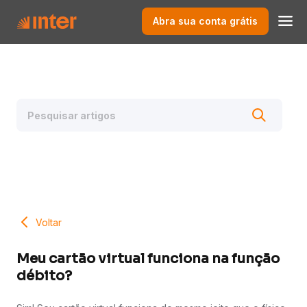
Abra sua conta grátis
Voltar
Meu cartão virtual funciona na função
débito?