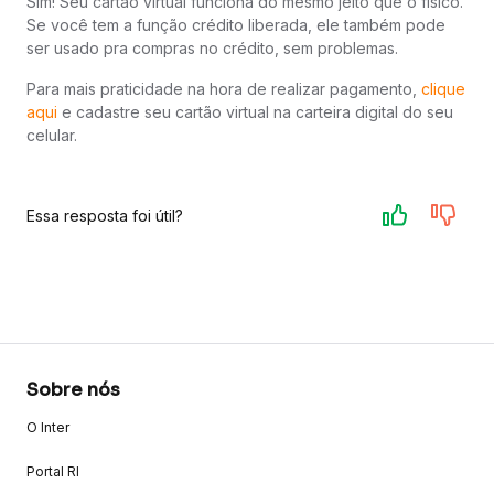
Sim! Seu cartão virtual funciona do mesmo jeito que o físico.
Se você tem a função crédito liberada, ele também pode
ser usado pra compras no crédito, sem problemas.
Para mais praticidade na hora de realizar pagamento,
clique
aqui
e cadastre seu cartão virtual na carteira digital do seu
celular.
Essa resposta foi útil?
Sobre nós
O Inter
Portal RI