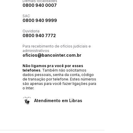
Demais localidades
0800 940 0007
SAC
0800 940 9999
Ouvidoria
0800 940 7772
Para recebimento de ofícios judiciais e
administrativos
oficios@bancointer.com.br
Não ligamos pra você por esses
telefones
. Também não solicitamos
dados pessoais, senha da conta, código
de transação por telefone. Estes números
são apenas para você fazer ligações para
o Inter.
Atendimento em Libras