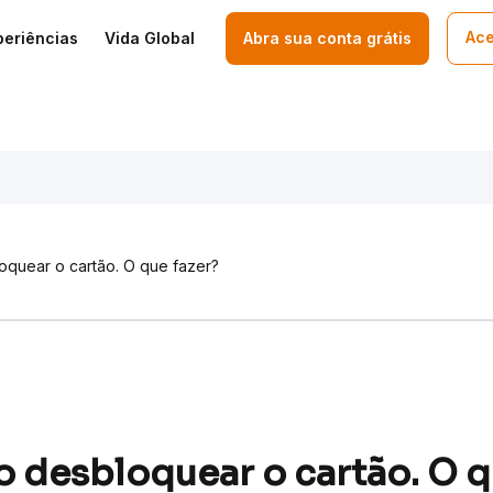
Ace
periências
Vida Global
Abra sua conta grátis
oquear o cartão. O que fazer?
 desbloquear o cartão. O q