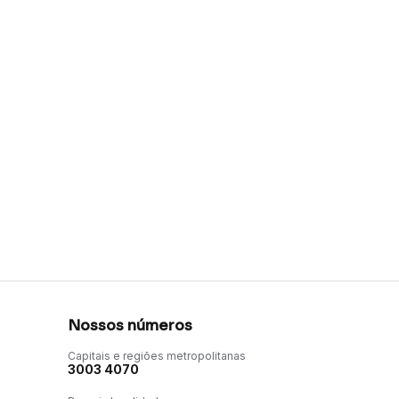
Nossos números
Capitais e regiões metropolitanas
3003 4070