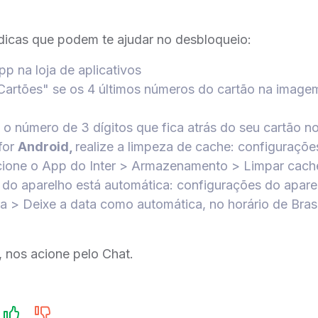
dicas que podem te ajudar no desbloqueio:
pp na loja de aplicativos
Cartões" se os 4 últimos números do cartão na imagem
 o número de 3 dígitos que fica atrás do seu cartão 
for
Android,
realize a limpeza de cache: configuraçõe
ecione o App do Inter > Armazenamento > Limpar cach
a do aparelho está automática: configurações do apar
ra > Deixe a data como automática, no horário de Brasíl
 nos acione pelo Chat.