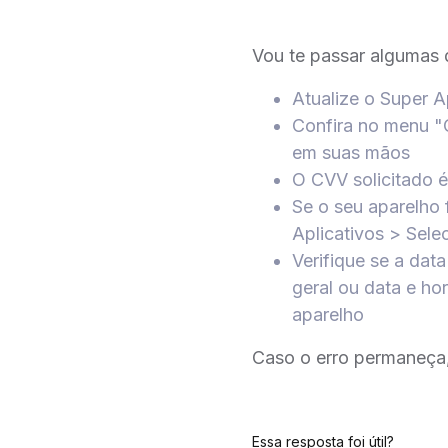
Vou te passar algumas 
Atualize o Super A
Confira no menu "
em suas mãos
O CVV solicitado é
Se o seu aparelho 
Aplicativos > Sel
Verifique se a dat
geral ou data e ho
aparelho
Caso o erro permaneça,
Essa resposta foi útil?