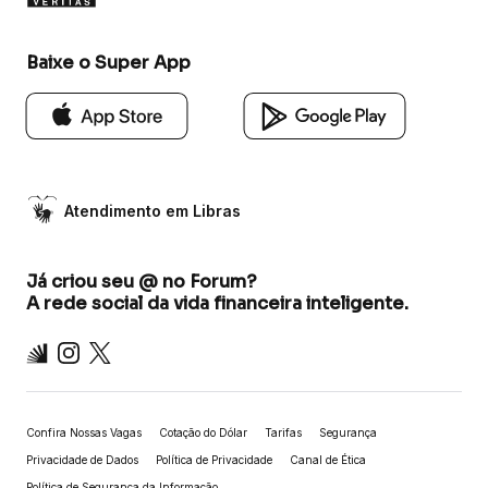
Baixe o Super App
Atendimento em Libras
Já criou seu @ no Forum?
A rede social da vida financeira inteligente.
Inter
Instagram
X
Confira Nossas Vagas
Cotação do Dólar
Tarifas
Segurança
Privacidade de Dados
Política de Privacidade
Canal de Ética
Política de Segurança da Informação