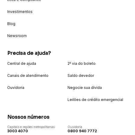
Investimentos
Blog
Newsroom
Precisa de ajuda?
Central de ajuda
2ª via do boleto
Canais de atendimento
Saldo devedor
Ouvidoria
Negocie sua dívida
Leilões de crédito emergencial
Nossos números
Capitais e regiões metropolitanas
Ouvidoria
3003 4070
0800 940 7772