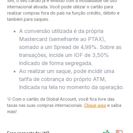
Sim, o seu cartão já é emitido com a modalidade de uso
internacional ativada. Você pode utilizar o cartão para
realizar compras fora do país na função crédito, débito e
também para saques.
A conversão utilizada é da própria
Mastercard (semelhante ao PTAX),
somado a um Spread de 4,99%. Sobre as
transações, incide um IOF de 3,50%
indicado de forma segregada.
Ao realizar um saque, pode incidir uma
tarifa de cobrança do próprio ATM,
indicada na tela no momento da operação.
💡 Com o cartão da Global Account, você fica livre das
taxas nas suas compras internacionais.
Clique aqui
e saiba
mais!