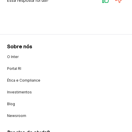
Essa resposta foi útil?
Sobre nós
O Inter
Portal RI
Ética e Compliance
Investimentos
Blog
Newsroom