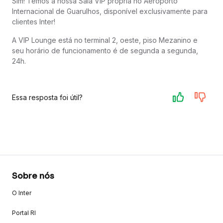
Sim! Temos a nossa Sala VIP própria no Aeroporto
Internacional de Guarulhos, disponível exclusivamente para
clientes Inter!
A VIP Lounge está no terminal 2, oeste, piso Mezanino e
seu horário de funcionamento é de segunda a segunda,
24h.
Essa resposta foi útil?
Sobre nós
O Inter
Portal RI