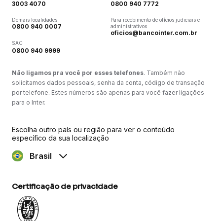
3003 4070
0800 940 7772
Demais localidades
Para recebimento de ofícios judiciais e
0800 940 0007
administrativos
oficios@bancointer.com.br
SAC
0800 940 9999
Não ligamos pra você por esses telefones
. Também não
solicitamos dados pessoais, senha da conta, código de transação
por telefone. Estes números são apenas para você fazer ligações
para o Inter.
Escolha outro país ou região para ver o conteúdo
específico da sua localização
Brasil
Certificação de privacidade