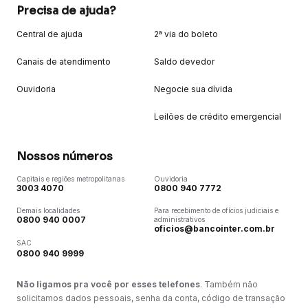
Precisa de ajuda?
Central de ajuda
2ª via do boleto
Canais de atendimento
Saldo devedor
Ouvidoria
Negocie sua dívida
Leilões de crédito emergencial
Nossos números
Capitais e regiões metropolitanas
Ouvidoria
3003 4070
0800 940 7772
Demais localidades
Para recebimento de ofícios judiciais e
0800 940 0007
administrativos
oficios@bancointer.com.br
SAC
0800 940 9999
Não ligamos pra você por esses telefones
. Também não
solicitamos dados pessoais, senha da conta, código de transação