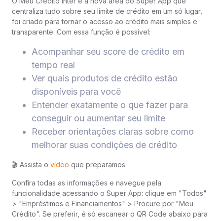
O Meu Crédito Inter é a nova área do Super App que
centraliza tudo sobre seu limite de crédito em um só lugar,
foi criado para tornar o acesso ao crédito mais simples e
transparente. Com essa função é possível:
Acompanhar seu score de crédito em
tempo real
Ver quais produtos de crédito estão
disponíveis para você
Entender exatamente o que fazer para
conseguir ou aumentar seu limite
Receber orientações claras sobre como
melhorar suas condições de crédito
🎬 Assista o
vídeo
que preparamos.
Confira todas as informações e navegue pela
funcionalidade acessando o Super App: clique em "Todos"
> "Empréstimos e Financiamentos" > Procure por "Meu
Crédito". Se preferir, é só escanear o QR Code abaixo para