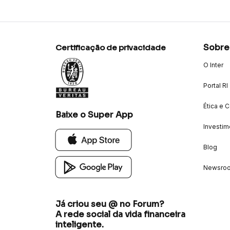
Sobre
Certificação de privacidade
O Inter
Portal RI
Ética e 
Baixe o Super App
Investim
Blog
Newsro
Já criou seu @ no Forum?
A rede social da vida financeira
inteligente.