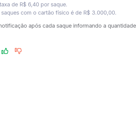
 taxa de R$ 6,40 por saque.
ra saques com o cartão físico é de R$ 3.000,00.
otificação após cada saque informando a quantidade g