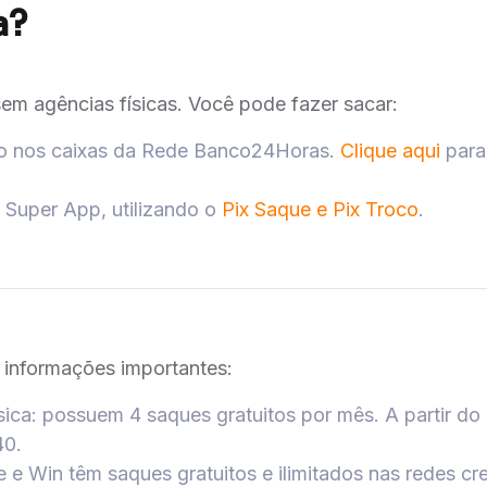
a?
 sem agências físicas. Você pode fazer sacar:
co nos caixas da Rede Banco24Horas.
Clique aqui
para 
 Super App, utilizando o
Pix Saque e Pix Troco
.
 informações importantes:
sica: possuem 4 saques gratuitos por mês. A partir do
40.
e e Win têm saques gratuitos e ilimitados nas redes cr