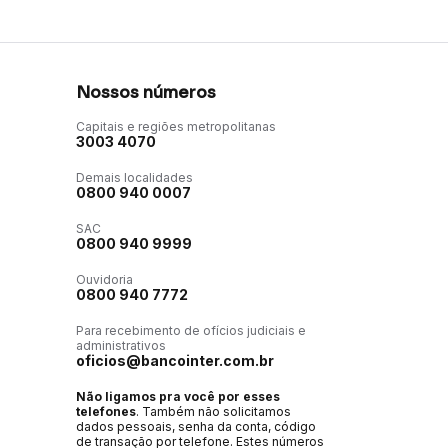
Nossos números
Capitais e regiões metropolitanas
3003 4070
Demais localidades
0800 940 0007
SAC
0800 940 9999
Ouvidoria
0800 940 7772
Para recebimento de ofícios judiciais e
administrativos
oficios@bancointer.com.br
Não ligamos pra você por esses
telefones
. Também não solicitamos
dados pessoais, senha da conta, código
de transação por telefone. Estes números