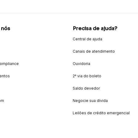
 nós
Precisa de ajuda?
Central de ajuda
Canais de atendimento
Compliance
Ouvidoria
entos
2ª via do boleto
Saldo devedor
om
Negocie sua dívida
Leilões de crédito emergencial