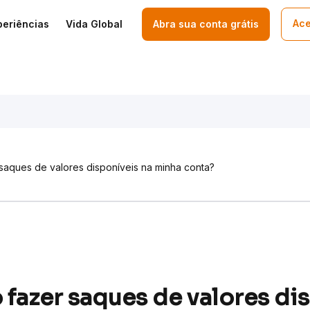
Ace
periências
Vida Global
Abra sua conta grátis
aques de valores disponíveis na minha conta?
fazer saques de valores di