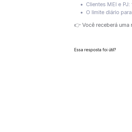
Clientes MEI e PJ:
O limite diário pa
👉 Você receberá uma n
Essa resposta foi útil?