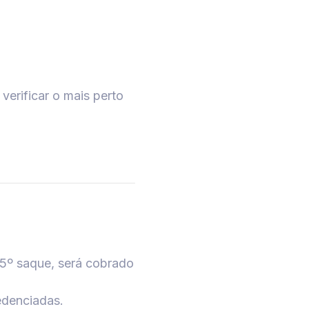
verificar o mais perto
 5º saque, será cobrado
edenciadas.