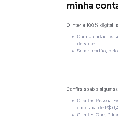
minha cont
O Inter é 100% digital,
Com o cartão físi
de você.
Sem o cartão, pelo
Confira abaixo algumas
Clientes Pessoa Fí
uma taxa de R$ 6,
Clientes One, Prim