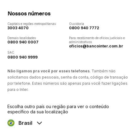
Nossos números
Capitais e regiões metropolitanas
Ouvidoria
3003 4070
0800 940 7772
Demais localidades
Para recebimento de ofícios judiciais e
0800 940 0007
administrativos
oficios@bancointer.com.br
SAC
0800 940 9999
Não ligamos pra você por esses telefones
. Também não
solicitamos dados pessoais, senha da conta, código de transação
por telefone. Estes números são apenas para você fazer ligações
para o Inter.
Escolha outro país ou região para ver o conteúdo
específico da sua localização
Brasil