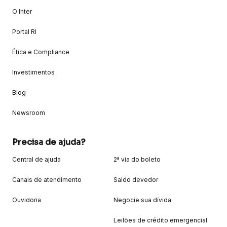
O Inter
Portal RI
Ética e Compliance
Investimentos
Blog
Newsroom
Precisa de ajuda?
Central de ajuda
2ª via do boleto
Canais de atendimento
Saldo devedor
Ouvidoria
Negocie sua dívida
Leilões de crédito emergencial