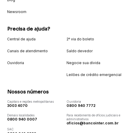
Newsroom
Precisa de ajuda?
Central de ajuda
2ª via do boleto
Canais de atendimento
Saldo devedor
Ouvidoria
Negocie sua dívida
Leilões de crédito emergencial
Nossos números
Capitais e regiões metropolitanas
Ouvidoria
3003 4070
0800 940 7772
Demais localidades
Para recebimento de ofícios judiciais e
0800 940 0007
administrativos
oficios@bancointer.com.br
SAC