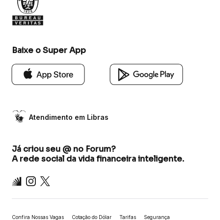
Baixe o Super App
Atendimento em Libras
Já criou seu @ no Forum?
A rede social da vida financeira inteligente.
Inter
Instagram
X
Confira Nossas Vagas
Cotação do Dólar
Tarifas
Segurança