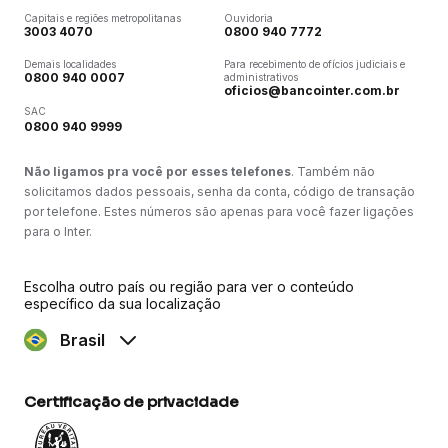
Capitais e regiões metropolitanas
Ouvidoria
3003 4070
0800 940 7772
Demais localidades
Para recebimento de ofícios judiciais e
0800 940 0007
administrativos
oficios@bancointer.com.br
SAC
0800 940 9999
Não ligamos pra você por esses telefones
. Também não
solicitamos dados pessoais, senha da conta, código de transação
por telefone. Estes números são apenas para você fazer ligações
para o Inter.
Escolha outro país ou região para ver o conteúdo
específico da sua localização
Brasil
Certificação de privacidade