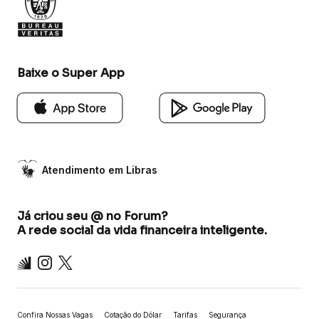
Baixe o Super App
Atendimento em Libras
Já criou seu @ no Forum?
A rede social da vida financeira inteligente.
Inter
Instagram
X
Confira Nossas Vagas
Cotação do Dólar
Tarifas
Segurança