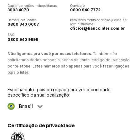
Capitais e regiões metropolitanas
Ouvidoria
3003 4070
0800 940 7772
Demais localidades
Para recebimento de ofícios judiciais e
0800 940 0007
administrativos
oficios@bancointer.com.br
SAC
0800 940 9999
Não ligamos pra você por esses telefones
. Também não
solicitamos dados pessoais, senha da conta, código de transação
por telefone. Estes números são apenas para você fazer ligações
para o Inter.
Escolha outro país ou região para ver o conteúdo
específico da sua localização
Brasil
Certificação de privacidade