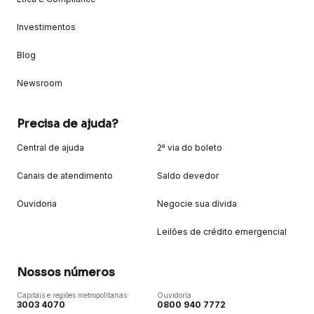
Investimentos
Blog
Newsroom
Precisa de ajuda?
Central de ajuda
2ª via do boleto
Canais de atendimento
Saldo devedor
Ouvidoria
Negocie sua dívida
Leilões de crédito emergencial
Nossos números
Capitais e regiões metropolitanas
Ouvidoria
3003 4070
0800 940 7772