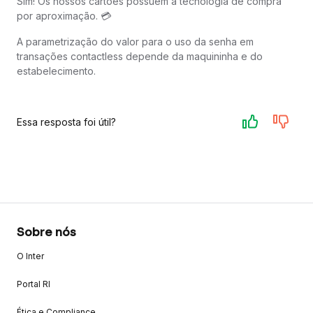
Sim! Os nossos cartões possuem a tecnologia de compra
por aproximação. 💳
A parametrização do valor para o uso da senha em
transações contactless depende da maquininha e do
estabelecimento.
Essa resposta foi útil?
Sobre nós
O Inter
Portal RI
Ética e Compliance