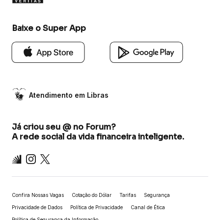
Baixe o Super App
Atendimento em Libras
Já criou seu @ no Forum?
A rede social da vida financeira inteligente.
Inter
Instagram
X
Confira Nossas Vagas
Cotação do Dólar
Tarifas
Segurança
Privacidade de Dados
Política de Privacidade
Canal de Ética
Política de Segurança da Informação