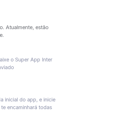
o. Atualmente, estão
e.
baixe o Super App Inter
nviado
a inicial do app, e inicie
 te encaminhará todas