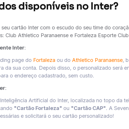
dos disponíveis no Inter?
 seu cartão Inter com o escudo do seu time do coraçã
s: Club Athletico Paranaense e Fortaleza Esporte Club
iente Inter
:
nding page do
Fortaleza
ou do
Athletico Paranaense
, 
ra da sua conta. Depois disso, o personalizado será e
ara o endereço cadastrado, sem custo.
ter
:
 Inteligência Artificial do Inter, localizada no topo da tel
itando
"Cartão Fortaleza"
ou
"Cartão CAP"
. A Seven
essárias e solicitará o seu cartão personalizado!