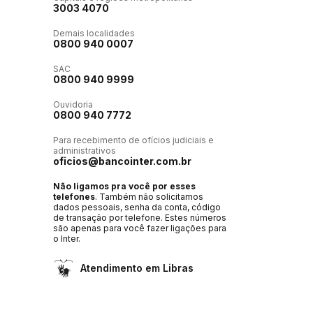
3003 4070
Demais localidades
0800 940 0007
SAC
0800 940 9999
Ouvidoria
0800 940 7772
Para recebimento de ofícios judiciais e
administrativos
oficios@bancointer.com.br
Não ligamos pra você por esses
telefones
. Também não solicitamos
dados pessoais, senha da conta, código
de transação por telefone. Estes números
são apenas para você fazer ligações para
o Inter.
Atendimento em Libras