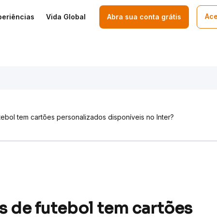
Ace
periências
Vida Global
Abra sua conta grátis
tebol tem cartões personalizados disponíveis no Inter?
s de futebol tem cartões