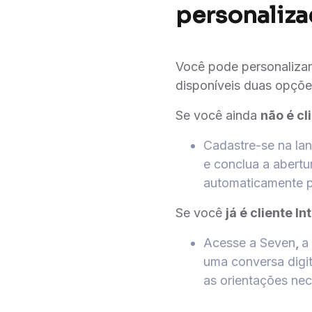
personaliza
Você pode personalizar
disponíveis duas opçõe
Se você ainda
não é cl
Cadastre-se na la
e conclua a abertu
automaticamente p
Se você
já é cliente In
Acesse a Seven
,
a
uma conversa dig
as orientações nec