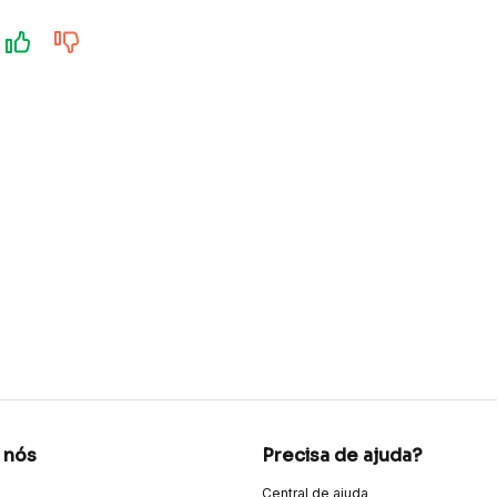
 nós
Precisa de ajuda?
Central de ajuda