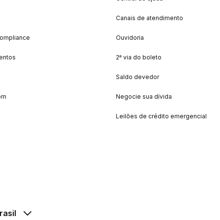
Canais de atendimento
Compliance
Ouvidoria
entos
2ª via do boleto
Saldo devedor
om
Negocie sua dívida
Leilões de crédito emergencial
rasil