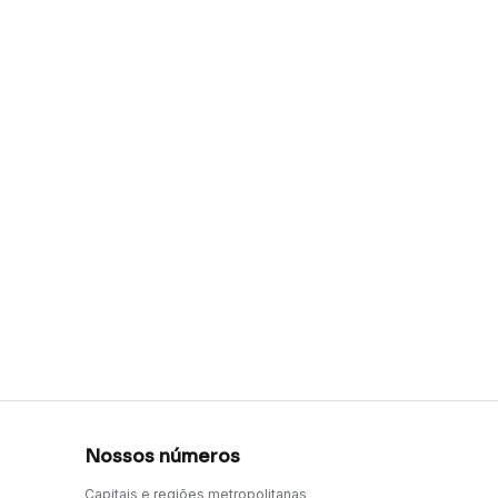
Nossos números
Capitais e regiões metropolitanas