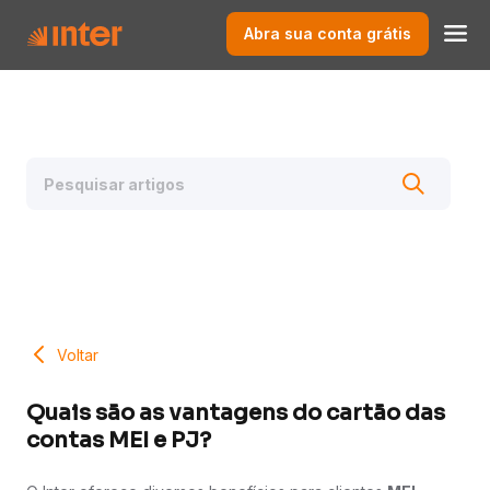
Abra sua conta grátis
Voltar
Quais são as vantagens do cartão das
contas MEI e PJ?