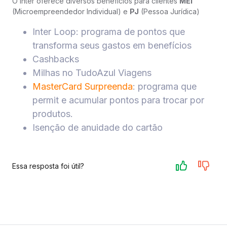
O Inter oferece diversos benefícios para clientes
MEI
(Microempreendedor Individual) e
PJ
(Pessoa Jurídica)
Inter Loop: programa de pontos que
transforma seus gastos em benefícios
Cashbacks
Milhas no TudoAzul Viagens
MasterCard Surpreenda
: programa que
permit e acumular pontos para trocar por
produtos.
Isenção de anuidade do cartão
Essa resposta foi útil?