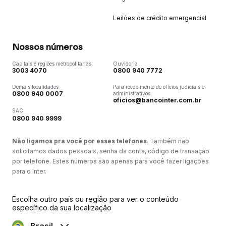
Leilões de crédito emergencial
Nossos números
Capitais e regiões metropolitanas
Ouvidoria
3003 4070
0800 940 7772
Demais localidades
Para recebimento de ofícios judiciais e
0800 940 0007
administrativos
oficios@bancointer.com.br
SAC
0800 940 9999
Não ligamos pra você por esses telefones
. Também não
solicitamos dados pessoais, senha da conta, código de transação
por telefone. Estes números são apenas para você fazer ligações
para o Inter.
Escolha outro país ou região para ver o conteúdo
específico da sua localização
Brasil