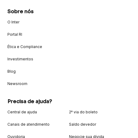
Sobre nós
O Inter
Portal RI
Ética e Compliance
Investimentos
Blog
Newsroom
Precisa de ajuda?
Central de ajuda
2ª via do boleto
Canais de atendimento
Saldo devedor
Ouvidoria
Negocie sua dívida