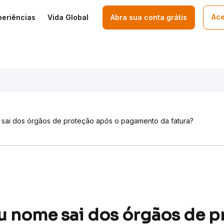
Ace
periências
Vida Global
Abra sua conta grátis
ai dos órgãos de proteção após o pagamento da fatura?
 nome sai dos órgãos de p