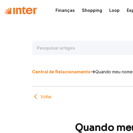
Finanças
Shopping
Loop
Ex
Central de Relacionamento
Quando meu nome s
Voltar
Quando meu