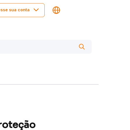
sse sua conta
roteção