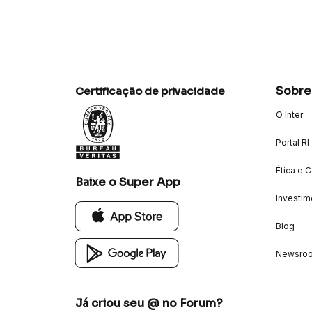
Sobre
Certificação de privacidade
O Inter
Portal RI
Ética e 
Baixe o Super App
Investim
Blog
Newsro
Já criou seu @ no Forum?