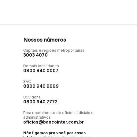
Nossos números
Capitais e regiões metropolitanas
3003 4070
Demais localidades
0800 940 0007
SAC
0800 940 9999
Ouvidoria
0800 940 7772
Para recebimento de ofícios judiciais e
administrativos
oficios@bancointer.com.br
Não ligamos pra você por esses