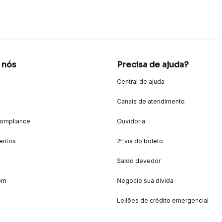
 nós
Precisa de ajuda?
Central de ajuda
Canais de atendimento
Compliance
Ouvidoria
entos
2ª via do boleto
Saldo devedor
om
Negocie sua dívida
Leilões de crédito emergencial