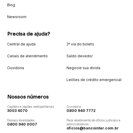
Blog
Newsroom
Precisa de ajuda?
Central de ajuda
2ª via do boleto
Canais de atendimento
Saldo devedor
Ouvidoria
Negocie sua dívida
Leilões de crédito emergencial
Nossos números
Capitais e regiões metropolitanas
Ouvidoria
3003 4070
0800 940 7772
Demais localidades
Para recebimento de ofícios judiciais e
0800 940 0007
administrativos
oficios@bancointer.com.br