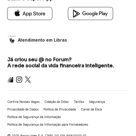
Atendimento em Libras
Já criou seu @ no Forum?
A rede social da vida financeira inteligente.
Inter
Instagram
X
Confira Nossas Vagas
Cotação do Dólar
Tarifas
Segurança
Privacidade de Dados
Política de Privacidade
Canal de Ética
Política de Segurança da Informação
Política de Segurança da Informação para Fornecedores
©
2025 Banco Inter S.A. CNPJ: 00.416.968/0001-01