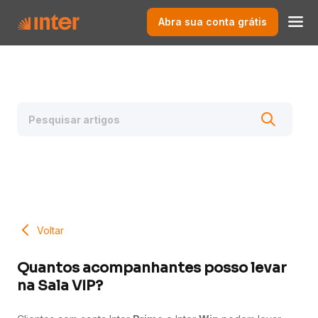
Abra sua conta grátis
Voltar
Quantos acompanhantes posso levar
na Sala VIP?