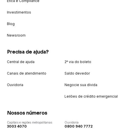
Ética e Compliance
Investimentos
Blog
Newsroom
Precisa de ajuda?
Central de ajuda
2ª via do boleto
Canais de atendimento
Saldo devedor
Ouvidoria
Negocie sua dívida
Leilões de crédito emergencial
Nossos números
Capitais e regiões metropolitanas
Ouvidoria
3003 4070
0800 940 7772