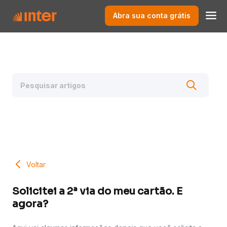
Abra sua conta grátis
Voltar
Solicitei a 2ª via do meu cartão. E
agora?