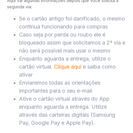
Aqui vai algumas informações depois que você solicita a
segunda via:
Se o cartão antigo foi danificado, o mesmo
continua funcionando para compras
Caso seja por perda ou roubo ele é
bloqueado assim que solicitamos a 2ª via e
não será possível mais usar o mesmo
Enquanto aguarda a entrega, utilize o
cartão virtual.
Clique aqui
e saiba como
ativar
Enviaremos todas as orientações
importantes para o seu e-mail
Ative o cartão virtual através do App
enquanto aguarda a entrega. Utilize
através das carteiras digitais (Samsung
Pay, Google Pay e Apple Pay).