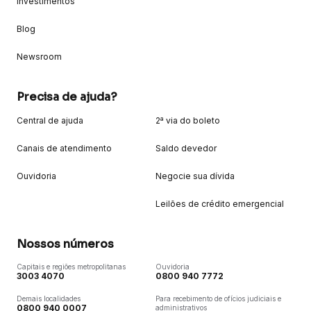
Investimentos
Blog
Newsroom
Precisa de ajuda?
Central de ajuda
2ª via do boleto
Canais de atendimento
Saldo devedor
Ouvidoria
Negocie sua dívida
Leilões de crédito emergencial
Nossos números
Capitais e regiões metropolitanas
Ouvidoria
3003 4070
0800 940 7772
Demais localidades
Para recebimento de ofícios judiciais e
0800 940 0007
administrativos