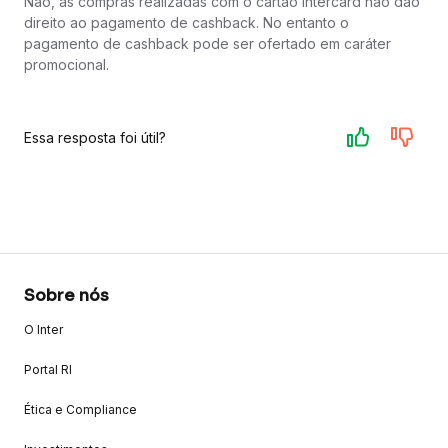
Não, as compras realizadas com o cartão Intercard não dão
direito ao pagamento de cashback. No entanto o
pagamento de cashback pode ser ofertado em caráter
promocional.
Essa resposta foi útil?
Sobre nós
O Inter
Portal RI
Ética e Compliance