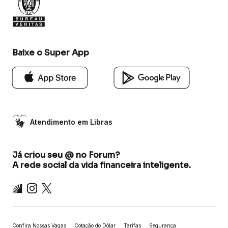
Baixe o Super App
Atendimento em Libras
Já criou seu @ no Forum?
A rede social da vida financeira inteligente.
Inter
Instagram
X
Confira Nossas Vagas
Cotação do Dólar
Tarifas
Segurança