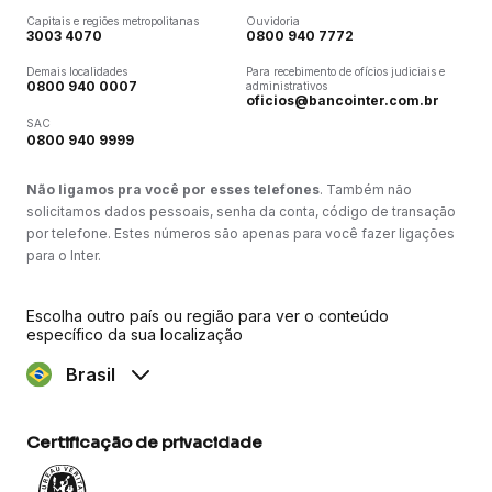
Capitais e regiões metropolitanas
Ouvidoria
3003 4070
0800 940 7772
Demais localidades
Para recebimento de ofícios judiciais e
0800 940 0007
administrativos
oficios@bancointer.com.br
SAC
0800 940 9999
Não ligamos pra você por esses telefones
. Também não
solicitamos dados pessoais, senha da conta, código de transação
por telefone. Estes números são apenas para você fazer ligações
para o Inter.
Escolha outro país ou região para ver o conteúdo
específico da sua localização
Brasil
Certificação de privacidade