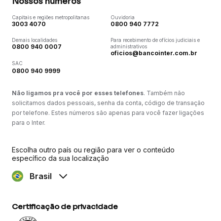
Nossos números
Capitais e regiões metropolitanas
Ouvidoria
3003 4070
0800 940 7772
Demais localidades
Para recebimento de ofícios judiciais e
0800 940 0007
administrativos
oficios@bancointer.com.br
SAC
0800 940 9999
Não ligamos pra você por esses telefones
. Também não
solicitamos dados pessoais, senha da conta, código de transação
por telefone. Estes números são apenas para você fazer ligações
para o Inter.
Escolha outro país ou região para ver o conteúdo
específico da sua localização
Brasil
Certificação de privacidade