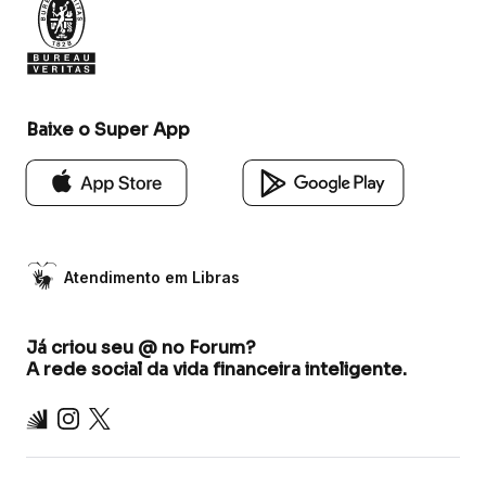
Baixe o Super App
Atendimento em Libras
Já criou seu @ no Forum?
A rede social da vida financeira inteligente.
Inter
Instagram
X