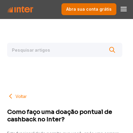
Abra sua conta grátis
Voltar
Como faço uma doação pontual de
cashback no Inter?