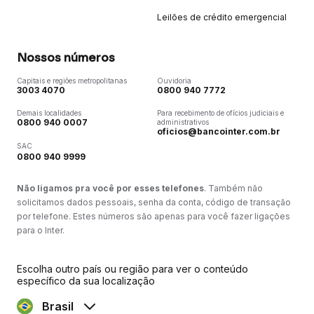
Leilões de crédito emergencial
Nossos números
Capitais e regiões metropolitanas
Ouvidoria
3003 4070
0800 940 7772
Demais localidades
Para recebimento de ofícios judiciais e
0800 940 0007
administrativos
oficios@bancointer.com.br
SAC
0800 940 9999
Não ligamos pra você por esses telefones
. Também não
solicitamos dados pessoais, senha da conta, código de transação
por telefone. Estes números são apenas para você fazer ligações
para o Inter.
Escolha outro país ou região para ver o conteúdo
específico da sua localização
Brasil