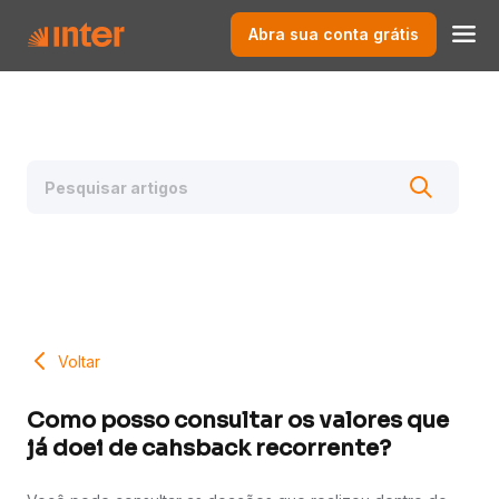
Abra sua conta grátis
Voltar
Como posso consultar os valores que
já doei de cahsback recorrente?