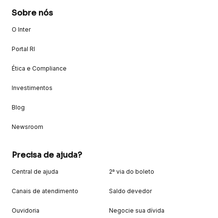
Sobre nós
O Inter
Portal RI
Ética e Compliance
Investimentos
Blog
Newsroom
Precisa de ajuda?
Central de ajuda
2ª via do boleto
Canais de atendimento
Saldo devedor
Ouvidoria
Negocie sua dívida